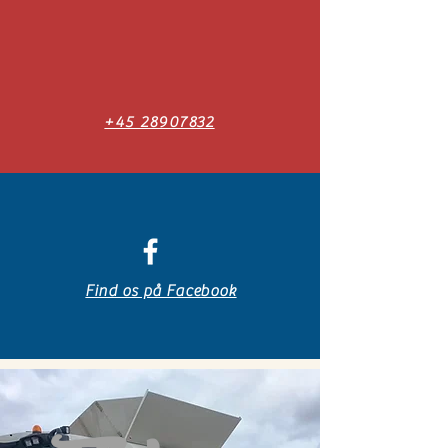
+45 28907832
Find os på Facebook