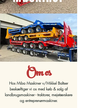
Om os
Hos Miba Maskiner v/Mikkel Baltser
beskæftiger vi os med køb & salg af
landbrugsmaskiner - traktorer, mejetærskere
og entreprenørmaskiner.